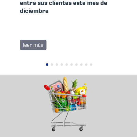
entre sus clientes este mes de
Gav
diciembre
leer más
le