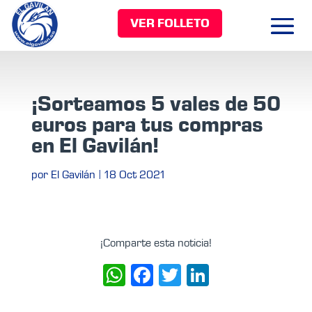
VER FOLLETO
¡Sorteamos 5 vales de 50
euros para tus compras
en El Gavilán!
por
El Gavilán
|
18 Oct 2021
¡Comparte esta noticia!
WhatsApp
Facebook
Twitter
LinkedIn