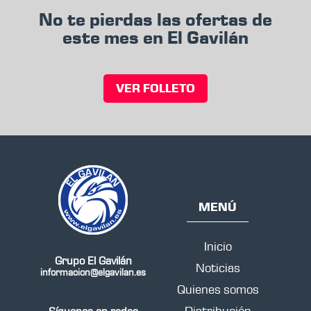
No te pierdas las ofertas de
este mes en El Gavilán
VER FOLLETO
MENÚ
Inicio
Grupo El Gavilán
Noticias
informacion@elgavilan.es
Quienes somos
Distribución