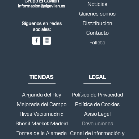
Grupo El Gavilán
Noticias
informacion@elgavilan.es
Quienes somos
Distribución
Síguenos en redes
sociales:
Contacto
Folleto
TIENDAS
LEGAL
Arganda del Rey
Política de Privacidad
Mejorada del Campo
Política de Cookies
Rivas Vaciamadrid
Aviso Legal
Shesil Market Madrid
Devoluciones
Torres de la Alameda
Canal de información y