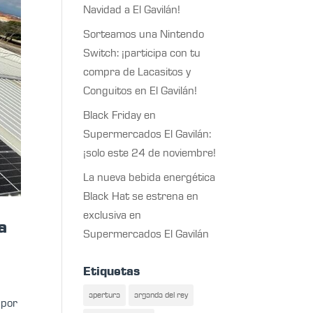
Navidad a El Gavilán!
Sorteamos una Nintendo
Switch: ¡participa con tu
compra de Lacasitos y
Conguitos en El Gavilán!
Black Friday en
Supermercados El Gavilán:
¡solo este 24 de noviembre!
La nueva bebida energética
Black Hat se estrena en
exclusiva en
a
Supermercados El Gavilán
Etiquetas
apertura
arganda del rey
 por