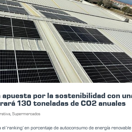
apuesta por la sostenibilidad con un
orrará 130 toneladas de CO2 anuales
rativa
,
Supermercados
 el ‘ranking’ en porcentaje de autoconsumo de energía renovable