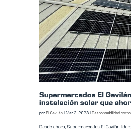
Supermercados El Gavilán 
instalación solar que ah
por
El Gavilán
|
Mar 3, 2023
|
Responsabilidad corpo
Desde ahora, Supermercados El Gavilán lidera