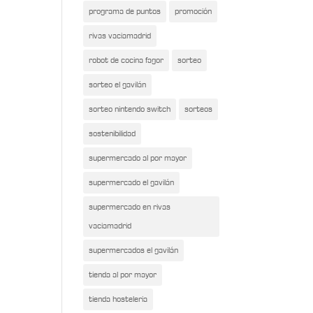
programa de puntos
promoción
rivas vaciamadrid
robot de cocina fagor
sorteo
sorteo el gavilán
sorteo nintendo switch
sorteos
sostenibilidad
supermercado al por mayor
supermercado el gavilán
supermercado en rivas
vaciamadrid
supermercados el gavilán
tienda al por mayor
tienda hosteleria