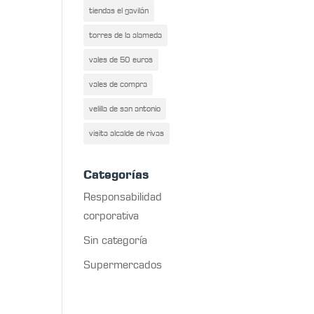
tiendas el gavilán
torres de la alameda
vales de 50 euros
vales de compra
velilla de san antonio
visita alcalde de rivas
Categorías
Responsabilidad
corporativa
Sin categoría
Supermercados