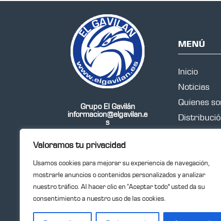
MENÚ
Inicio
Noticias
Quienes s
Grupo El Gavilán
informacion@elgavilan.e
Distribuci
s
Contacto
Valoramos tu privacidad
Folleto
Síguenos en redes
sociales:
Usamos cookies para mejorar su experiencia de navegación,
mostrarle anuncios o contenidos personalizados y analizar
nuestro tráfico. Al hacer clic en “Aceptar todo” usted da su
consentimiento a nuestro uso de las cookies.