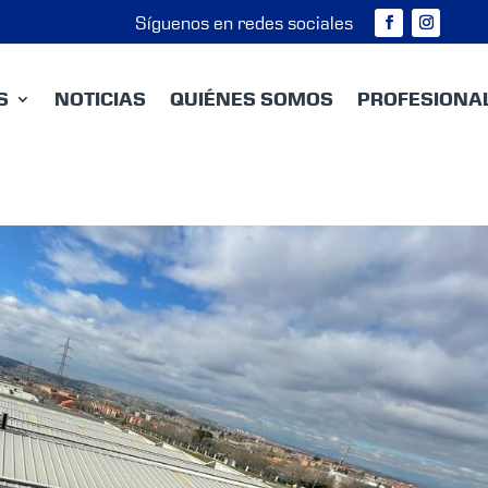
Síguenos en redes sociales
S
NOTICIAS
QUIÉNES SOMOS
PROFESIONA